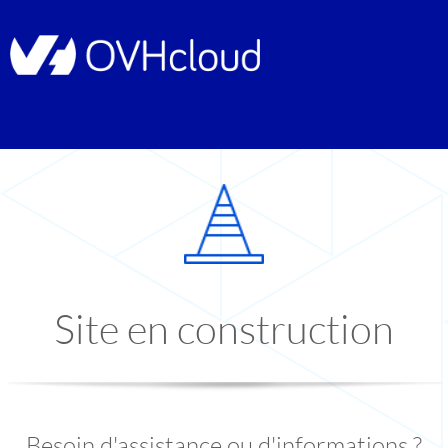
Site en construction
Besoin d'assistance ou d'informations ?